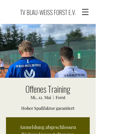
TV BLAU-WEISS FORST E.V.
Offenes Training
Mi., 12. Mai
  |  
Forst
Hoher Spaßfaktor garantiert
Anmeldung abgeschlossen